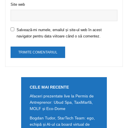
Site web
Salvează-mi numele, emailul și site-ul web în acest
navigator pentru data viitoare când o să comentez.
CELE MAI RECENTE
Afaceri prezentate live la Permis de
Antreprenor: Ubud Spa, TaxiMarfă,
MOLF și Eco-Dome
Bogdan Tudor, StarTech Team: ego,
echipă și AI-ul ca board virtual de