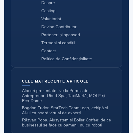
Despre
Casting
Voluntariat
Devino Contributor
Parteneri și sponsori
Termeni si condiții
Contact
Politica de Confidențialitate
CELE MAI RECENTE ARTICOLE
Afaceri prezentate live la Permis de
Antreprenor: Ubud Spa, TaxiMarfă, MOLF și
Eco-Dome
Bogdan Tudor, StarTech Team: ego, echipă și
AI-ul ca board virtual de experți
Răzvan Popa, Alusystem și Boiler Coffee: de ce
businessul se face cu oameni, nu cu roboți