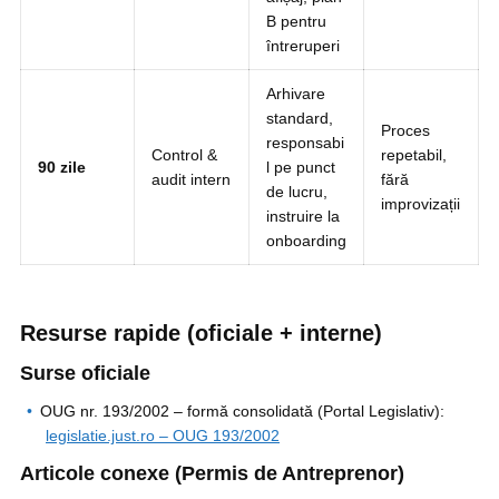
B pentru
întreruperi
Arhivare
standard,
Proces
responsabi
Control &
repetabil,
90 zile
l pe punct
audit intern
fără
de lucru,
improvizații
instruire la
onboarding
Resurse rapide (oficiale + interne)
Surse oficiale
OUG nr. 193/2002 – formă consolidată (Portal Legislativ):
legislatie.just.ro – OUG 193/2002
Articole conexe (Permis de Antreprenor)