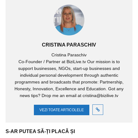
CRISTINA PARASCHIV
Cristina Paraschiv
Co-Founder / Partner at BiziLive.tv Our mission is to
support businesses, NGOs, start-up businesses and
individual personal development through authentic
programmes and broadcasts that promote: Partnership,
Honesty, Innovation, Excellence and Education. Got any
news tips? Drop me an email at cristina@bizilive.tv
VEZI TOATE ARTICOLELE
S-AR PUTEA SĂ-ȚI PLACĂ ȘI