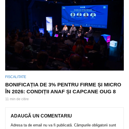
FISCALITATE
BONIFICAȚIA DE 3% PENTRU FIRME ȘI MICRO
ÎN 2026: CONDIȚII ANAF ȘI CAPCANE OUG 8
11 min de citire
ADAUGĂ UN COMENTARIU
Adresa ta de email nu va fi publicată.
Câmpurile obligatorii sunt