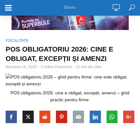
FISCALITATE
POS OBLIGATORIU 2026: CINE E
OBLIGAT, EXCEPȚII ȘI AMENZI
februarie 16, 2026
Cristina Paraschiv
11 min de citire
POS obligatoriu 2026: cine e obligat, excepții, amenzi – ghid
practic pentru firme.