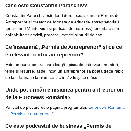
Cine este Constantin Paraschiv?
Constantin Paraschiv este fondatorul ecosistemului Permis de
Antreprenor și creator de formate de educație antreprenorială
(emisiune TV, interviuri și podcast de business), orientate spre
aplicabilitate: decizii, procese, metrici și studii de caz.
Ce înseamnă „Permis de Antreprenor” și de ce
e relevant pentru antreprenori?
Este un punct central care leagă episoade, interviuri, mentori,
teme și resurse, astfel încât un antreprenor să poată trece rapid
de la informație la plan: ce fac în 7 zile și ce măsor.
Unde pot urmări emisiunea pentru antreprenori
de la Euronews România?
Punctul de plecare este pagina programului:
Euronews România
– „Permis de antreprenor”
.
Ce este podcastul de business „Permis de