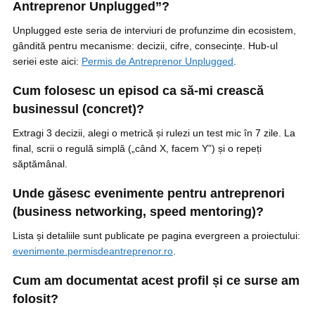
Antreprenor Unplugged”?
Unplugged este seria de interviuri de profunzime din ecosistem,
gândită pentru mecanisme: decizii, cifre, consecințe. Hub-ul
seriei este aici:
Permis de Antreprenor Unplugged
.
Cum folosesc un episod ca să-mi crească
businessul (concret)?
Extragi 3 decizii, alegi o metrică și rulezi un test mic în 7 zile. La
final, scrii o regulă simplă („când X, facem Y”) și o repeți
săptămânal.
Unde găsesc evenimente pentru antreprenori
(business networking, speed mentoring)?
Lista și detaliile sunt publicate pe pagina evergreen a proiectului:
evenimente.permisdeantreprenor.ro
.
Cum am documentat acest profil și ce surse am
folosit?