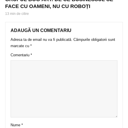
FACE CU OAMENI, NU CU ROBOȚI
13 min de citire
ADAUGĂ UN COMENTARIU
Adresa ta de email nu va fi publicată.
Câmpurile obligatorii sunt
marcate cu
*
Comentariu
*
Nume
*