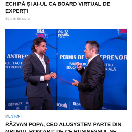
ECHIPĂ ȘI AI-UL CA BOARD VIRTUAL DE
EXPERȚI
16 min de citire
MENTORI
RĂZVAN POPA, CEO ALUSYSTEM PARTE DIN
GRUPUL BOG’ART: DE CE BUSINESSUL SE