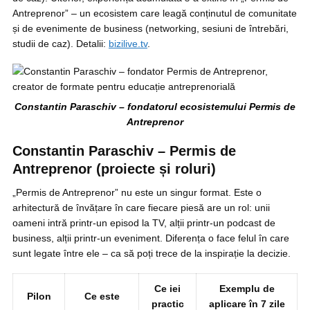
Antreprenor” – un ecosistem care leagă conținutul de comunitate
și de evenimente de business (networking, sesiuni de întrebări,
studii de caz). Detalii:
bizilive.tv
.
Constantin Paraschiv – fondatorul ecosistemului Permis de
Antreprenor
Constantin Paraschiv – Permis de
Antreprenor (proiecte și roluri)
„Permis de Antreprenor” nu este un singur format. Este o
arhitectură de învățare în care fiecare piesă are un rol: unii
oameni intră printr-un episod la TV, alții printr-un podcast de
business, alții printr-un eveniment. Diferența o face felul în care
sunt legate între ele – ca să poți trece de la inspirație la decizie.
Ce iei
Exemplu de
Pilon
Ce este
practic
aplicare în 7 zile