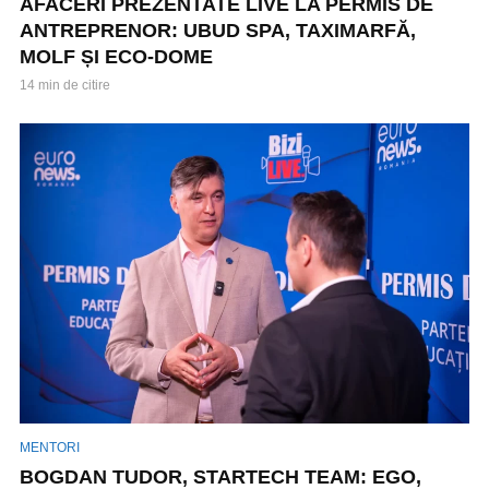
AFACERI PREZENTATE LIVE LA PERMIS DE
ANTREPRENOR: UBUD SPA, TAXIMARFĂ,
MOLF ȘI ECO-DOME
14 min de citire
MENTORI
BOGDAN TUDOR, STARTECH TEAM: EGO,