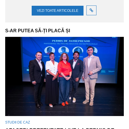
VEZI TOATE ARTICOLELE
S-AR PUTEA SĂ-ȚI PLACĂ ȘI
STUDII DE CAZ