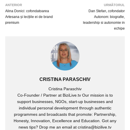
ANTERIOR
URMĂTORUL
Alina Donici: cofondatoarea
Dan Stefan, cofondator
Artesana și lecțiile ei de brand
Autonom: biografie,
premium
leadership si autonomie in
echipe
CRISTINA PARASCHIV
Cristina Paraschiv
Co-Founder / Partner at BiziLive.tv Our mission is to
support businesses, NGOs, start-up businesses and
individual personal development through authentic
programmes and broadcasts that promote: Partnership,
Honesty, Innovation, Excellence and Education. Got any
news tips? Drop me an email at cristina@bizilive.tv