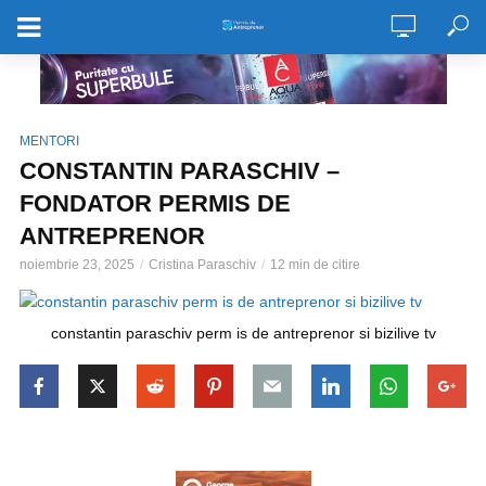
MENTORI
CONSTANTIN PARASCHIV –
FONDATOR PERMIS DE
ANTREPRENOR
noiembrie 23, 2025
Cristina Paraschiv
12 min de citire
constantin paraschiv perm is de antreprenor si bizilive tv