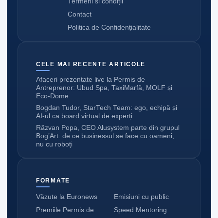
Termeni si condiții
Contact
Politica de Confidențialitate
CELE MAI RECENTE ARTICOLE
Afaceri prezentate live la Permis de
Antreprenor: Ubud Spa, TaxiMarfă, MOLF și
Eco-Dome
Bogdan Tudor, StarTech Team: ego, echipă și
AI-ul ca board virtual de experți
Răzvan Popa, CEO Alusystem parte din grupul
Bog’Art: de ce businessul se face cu oameni,
nu cu roboți
FORMATE
Văzute la Euronews
Emisiuni cu public
Premiile Permis de
Speed Mentoring