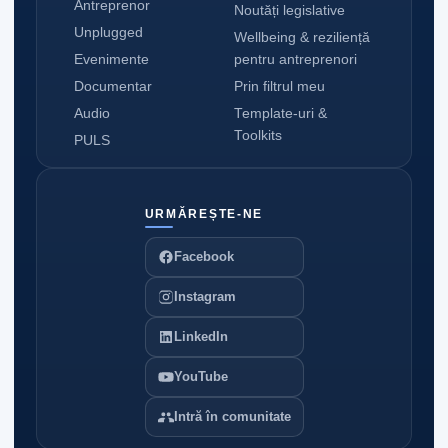
Antreprenor
Noutăți legislative
Unplugged
Wellbeing & reziliență
Evenimente
pentru antreprenori
Documentar
Prin filtrul meu
Audio
Template-uri &
Toolkits
PULS
URMĂREȘTE-NE
Facebook
Instagram
LinkedIn
YouTube
Intră în comunitate