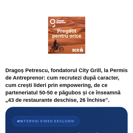
Dragoș Petrescu, fondatorul City Grill, la Permis
de Antreprenor: cum recrutezi după caracter,
cum crești lideri prin empowering, de ce
parteneriatul 50-50 e păgubos și ce înseamnă
„43 de restaurante deschise, 26 închise".
INTERVIU VIDEO EXCLUSIV