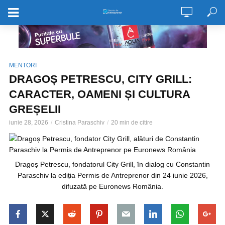
MENTORI
DRAGOȘ PETRESCU, CITY GRILL:
CARACTER, OAMENI ȘI CULTURA
GREȘELII
iunie 28, 2026
Cristina Paraschiv
20 min de citire
Dragoș Petrescu, fondatorul City Grill, în dialog cu Constantin
Paraschiv la ediția Permis de Antreprenor din 24 iunie 2026,
difuzată pe Euronews România.