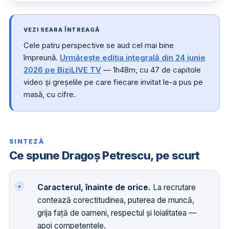
VEZI SEARA ÎNTREAGĂ
Cele patru perspective se aud cel mai bine
împreună.
Urmărește ediția integrală din 24 iunie
2026 pe BiziLIVE TV
— 1h48m, cu 47 de capitole
video și greșelile pe care fiecare invitat le-a pus pe
masă, cu cifre.
SINTEZĂ
Ce spune Dragoș Petrescu, pe scurt
Caracterul, înainte de orice.
La recrutare
contează corectitudinea, puterea de muncă,
grija față de oameni, respectul și loialitatea —
apoi competențele.