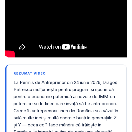
REZUMAT VIDEO
La Permis de Antreprenor din 24 iunie 2026, Dragoș
Petrescu mulțumește pentru program și spune că
pentru o economie puternică ai nevoie de IMM-uri
puternice și de tineri care învață să fie antreprenori.
Crede în antreprenorii tineri din România și a văzut în
sală multe idei și multă energie bună în generațiile Z
și Y — ceea ce îl face mândru că trăiește în
România. În interviul extins din emisiune, dezvoltă