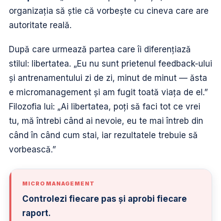
organizația să știe că vorbește cu cineva care are
autoritate reală.
După care urmează partea care îi diferențiază
stilul: libertatea. „Eu nu sunt prietenul feedback-ului
și antrenamentului zi de zi, minut de minut — ăsta
e micromanagement și am fugit toată viața de el.”
Filozofia lui: „Ai libertatea, poți să faci tot ce vrei
tu, mă întrebi când ai nevoie, eu te mai întreb din
când în când cum stai, iar rezultatele trebuie să
vorbească.”
MICROMANAGEMENT
Controlezi fiecare pas și aprobi fiecare
raport.