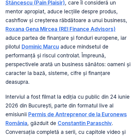
Stăncescu (Pain Plaisir)
, care îl consideră un
mentor apropiat, aduce lecțiile despre produs,
cashflow și creșterea răbdătoare a unui business,
Roxana Gena Mircea (REI Finance Advisors)
aduce partea de finanțare și fonduri europene, iar
pilotul
Dominic Marcu
aduce mindsetul de
performanță și riscul controlat. Împreună,
perspectivele arată un business sănătos: oameni și
caracter la bază, sisteme, cifre și finanțare
deasupra.
Interviul a fost filmat la ediția cu public din 24 iunie
2026 din București, parte din formatul live al
emisiunii
Permis de Antreprenor de la Euronews
România
, găzduit de
Constantin Paraschiv
.
Conversația completă a serii, cu capitole video și