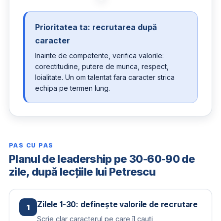
Prioritatea ta: recrutarea după
caracter
Inainte de competente, verifica valorile:
corectitudine, putere de munca, respect,
loialitate. Un om talentat fara caracter strica
echipa pe termen lung.
PAS CU PAS
Planul de leadership pe 30-60-90 de
zile, după lecțiile lui Petrescu
Zilele 1-30: definește valorile de recrutare
1
Scrie clar caracterul pe care îl cauți