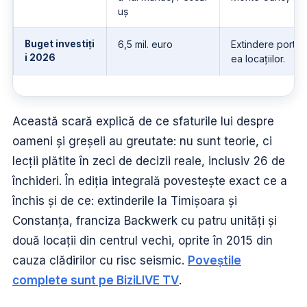
uș
Buget investiți
6,5 mil. euro
Extindere portof
i 2026
ea locațiilor.
Această scară explică de ce sfaturile lui despre
oameni și greșeli au greutate: nu sunt teorie, ci
lecții plătite în zeci de decizii reale, inclusiv 26 de
închideri. În ediția integrală povestește exact ce a
închis și de ce: extinderile la Timișoara și
Constanța, franciza Backwerk cu patru unități și
două locații din centrul vechi, oprite în 2015 din
cauza clădirilor cu risc seismic.
Poveștile
complete sunt pe BiziLIVE TV
.