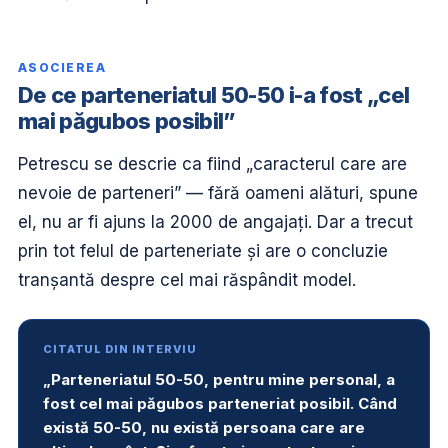
ASOCIEREA
De ce parteneriatul 50-50 i-a fost „cel
mai păgubos posibil”
Petrescu se descrie ca fiind „caracterul care are
nevoie de parteneri” — fără oameni alături, spune
el, nu ar fi ajuns la 2000 de angajați. Dar a trecut
prin tot felul de parteneriate și are o concluzie
tranșantă despre cel mai răspândit model.
CITATUL DIN INTERVIU
„Parteneriatul 50-50, pentru mine personal, a
fost cel mai păgubos parteneriat posibil. Când
există 50-50, nu există persoana care are