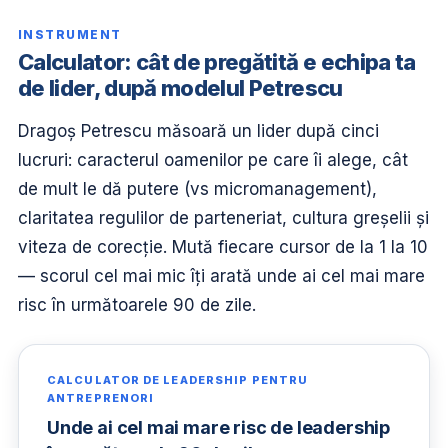
INSTRUMENT
Calculator: cât de pregătită e echipa ta
de lider, după modelul Petrescu
Dragoș Petrescu măsoară un lider după cinci
lucruri: caracterul oamenilor pe care îi alege, cât
de mult le dă putere (vs micromanagement),
claritatea regulilor de parteneriat, cultura greșelii și
viteza de corecție. Mută fiecare cursor de la 1 la 10
— scorul cel mai mic îți arată unde ai cel mai mare
risc în următoarele 90 de zile.
CALCULATOR DE LEADERSHIP PENTRU
ANTREPRENORI
Unde ai cel mai mare risc de leadership