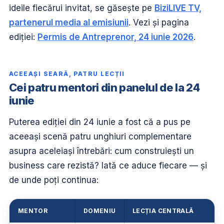
ideile fiecărui invitat, se găsește pe
BiziLIVE TV,
partenerul media al emisiunii
. Vezi și pagina
ediției:
Permis de Antreprenor, 24 iunie 2026
.
ACEEAȘI SEARĂ, PATRU LECȚII
Cei patru mentori din panelul de la 24
iunie
Puterea ediției din 24 iunie a fost că a pus pe
aceeași scenă patru unghiuri complementare
asupra aceleiași întrebări: cum construiești un
business care rezistă? Iată ce aduce fiecare — și
de unde poți continua:
MENTOR
DOMENIU
LECȚIA CENTRALĂ