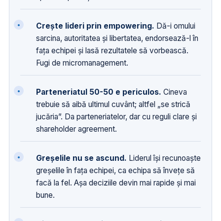
Crește lideri prin empowering.
Dă-i omului
sarcina, autoritatea și libertatea, endorsează-l în
fața echipei și lasă rezultatele să vorbească.
Fugi de micromanagement.
Parteneriatul 50-50 e periculos.
Cineva
trebuie să aibă ultimul cuvânt; altfel „se strică
jucăria”. Da parteneriatelor, dar cu reguli clare și
shareholder agreement.
Greșelile nu se ascund.
Liderul își recunoaște
greșelile în fața echipei, ca echipa să învețe să
facă la fel. Așa deciziile devin mai rapide și mai
bune.