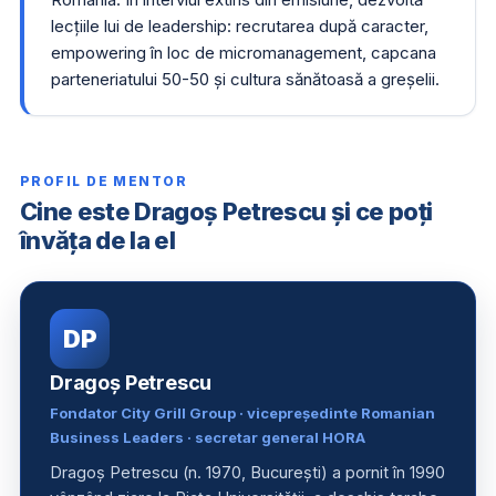
lecțiile lui de leadership: recrutarea după caracter,
empowering în loc de micromanagement, capcana
parteneriatului 50-50 și cultura sănătoasă a greșelii.
PROFIL DE MENTOR
Cine este Dragoș Petrescu și ce poți
învăța de la el
DP
Dragoș Petrescu
Fondator City Grill Group · vicepreședinte Romanian
Business Leaders · secretar general HORA
Dragoș Petrescu (n. 1970, București) a pornit în 1990