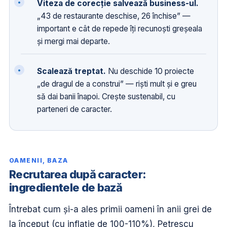
Viteza de corecție salvează business-ul.
„43 de restaurante deschise, 26 închise” —
important e cât de repede îți recunoști greșeala
și mergi mai departe.
Scalează treptat.
Nu deschide 10 proiecte
„de dragul de a construi” — riști mult și e greu
să dai banii înapoi. Crește sustenabil, cu
parteneri de caracter.
OAMENII, BAZA
Recrutarea după caracter:
ingredientele de bază
Întrebat cum și-a ales primii oameni în anii grei de
la început (cu inflație de 100-110%), Petrescu