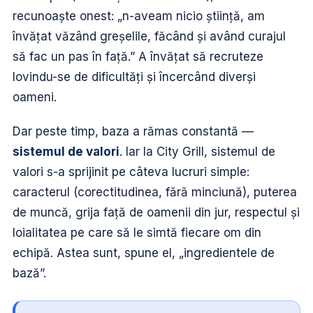
recunoaște onest: „n-aveam nicio știință, am
învățat văzând greșelile, făcând și având curajul
să fac un pas în față.” A învățat să recruteze
lovindu-se de dificultăți și încercând diverși
oameni.
Dar peste timp, baza a rămas constantă —
sistemul de valori
. Iar la City Grill, sistemul de
valori s-a sprijinit pe câteva lucruri simple:
caracterul (corectitudinea, fără minciună), puterea
de muncă, grija față de oamenii din jur, respectul și
loialitatea pe care să le simtă fiecare om din
echipă. Astea sunt, spune el, „ingredientele de
bază”.