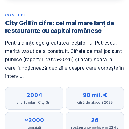
CONTEXT
City Grill în cifre: cel mai mare lanț de
restaurante cu capital românesc
Pentru a înțelege greutatea lecțiilor lui Petrescu,
merită văzut ce a construit. Cifrele de mai jos sunt
publice (raportări 2025-2026) și arată scara la
care funcționează deciziile despre care vorbește în
interviu.
2004
90 mil. €
anul fondării City Grill
cifră de afaceri 2025
~2000
26
angajați
restaurante închise în 22 de