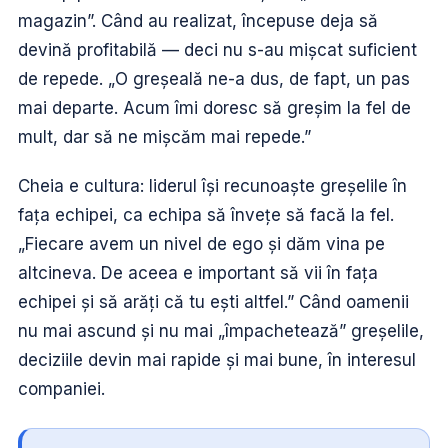
magazin”. Când au realizat, începuse deja să
devină profitabilă — deci nu s-au mișcat suficient
de repede. „O greșeală ne-a dus, de fapt, un pas
mai departe. Acum îmi doresc să greșim la fel de
mult, dar să ne mișcăm mai repede.”
Cheia e cultura: liderul își recunoaște greșelile în
fața echipei, ca echipa să învețe să facă la fel.
„Fiecare avem un nivel de ego și dăm vina pe
altcineva. De aceea e important să vii în fața
echipei și să arăți că tu ești altfel.” Când oamenii
nu mai ascund și nu mai „împachetează” greșelile,
deciziile devin mai rapide și mai bune, în interesul
companiei.