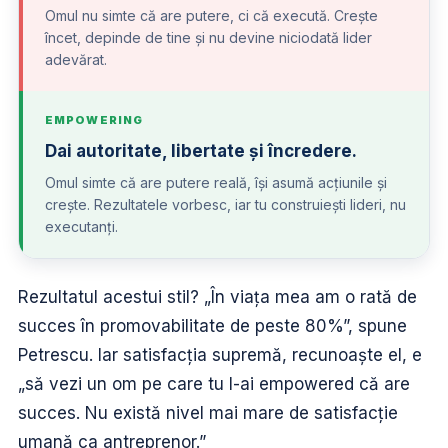
Omul nu simte că are putere, ci că execută. Crește
încet, depinde de tine și nu devine niciodată lider
adevărat.
EMPOWERING
Dai autoritate, libertate și încredere.
Omul simte că are putere reală, își asumă acțiunile și
crește. Rezultatele vorbesc, iar tu construiești lideri, nu
executanți.
Rezultatul acestui stil? „În viața mea am o rată de
succes în promovabilitate de peste 80%”, spune
Petrescu. Iar satisfacția supremă, recunoaște el, e
„să vezi un om pe care tu l-ai empowered că are
succes. Nu există nivel mai mare de satisfacție
umană ca antreprenor.”