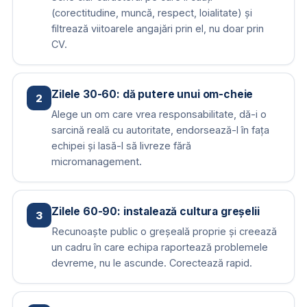
(corectitudine, muncă, respect, loialitate) și
filtrează viitoarele angajări prin el, nu doar prin
CV.
Zilele 30-60: dă putere unui om-cheie
2
Alege un om care vrea responsabilitate, dă-i o
sarcină reală cu autoritate, endorsează-l în fața
echipei și lasă-l să livreze fără
micromanagement.
Zilele 60-90: instalează cultura greșelii
3
Recunoaște public o greșeală proprie și creează
un cadru în care echipa raportează problemele
devreme, nu le ascunde. Corectează rapid.